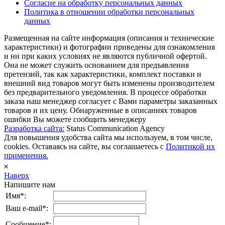
Согласие на обработку персональных данных
Политика в отношении обработки персональных
данных
Размещенная на сайте информация (описания и технические
характеристики) и фотографии приведены для ознакомления
и ни при каких условиях не являются публичной офертой.
Она не может служить основанием для предъявления
претензий, так как характеристики, комплект поставки и
внешний вид товаров могут быть изменены производителем
без предварительного уведомления. В процессе обработки
заказа наш менеджер согласует с Вами параметры заказанных
товаров и их цену. Обнаруженные в описаниях товаров
ошибки Вы можете сообщить менеджеру
Разработка сайта:
Status Communication Agency
Для повышения удобства сайта мы используем, в том числе,
cookies. Оставаясь на сайте, вы соглашаетесь с
Политикой их
применения.
𐄂
Наверх
Напишите нам
Имя*:
Ваш e-mail*:
Сообщение*: