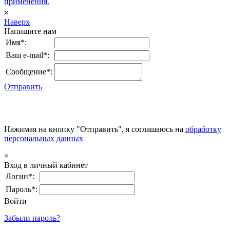
применения.
𐄂
Наверх
Напишите нам
Имя*:
Ваш e-mail*:
Сообщение*:
Отправить
Нажимая на кнопку "Отправить", я соглашаюсь на
обработку
персональных данных
×
Вход в личный кабинет
Логин*:
Пароль*:
Войти
Забыли пароль?