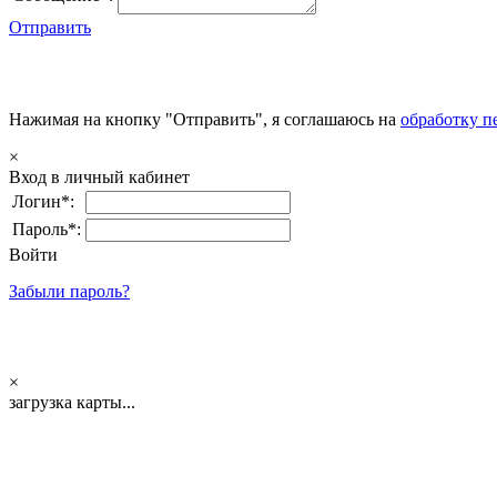
Отправить
Нажимая на кнопку "Отправить", я соглашаюсь на
обработку п
×
Вход в личный кабинет
Логин*:
Пароль*:
Войти
Забыли пароль?
×
загрузка карты...