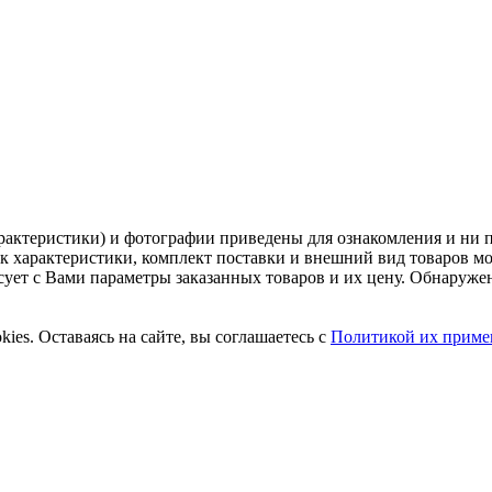
рактеристики) и фотографии приведены для ознакомления и ни 
ак характеристики, комплект поставки и внешний вид товаров м
асует с Вами параметры заказанных товаров и их цену. Обнару
ies. Оставаясь на сайте, вы соглашаетесь с
Политикой их приме