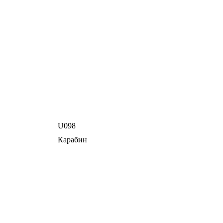
U098
Карабин