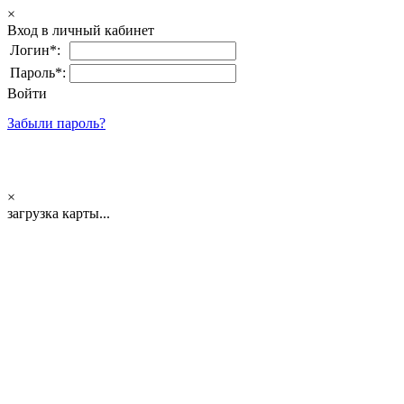
×
Вход в личный кабинет
Логин*:
Пароль*:
Войти
Забыли пароль?
×
загрузка карты...