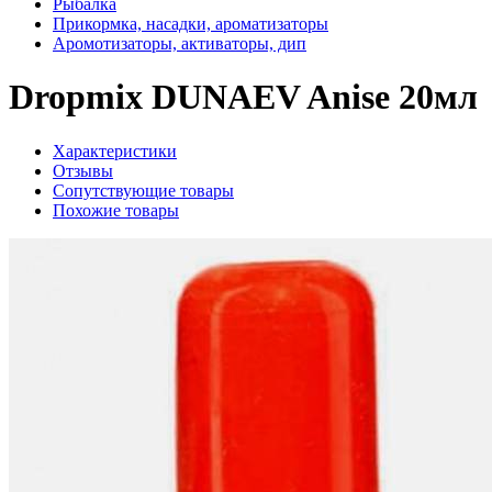
Рыбалка
Прикормка, насадки, ароматизаторы
Аромотизаторы, активаторы, дип
Dropmix DUNAEV Anise 20мл
Характеристики
Отзывы
Сопутствующие товары
Похожие товары