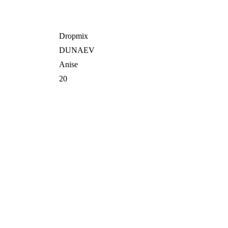
Dropmix
DUNAEV
Anise
20