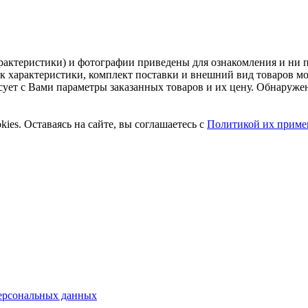
рактеристики) и фотографии приведены для ознакомления и ни 
ак характеристики, комплект поставки и внешний вид товаров м
асует с Вами параметры заказанных товаров и их цену. Обнару
ies. Оставаясь на сайте, вы соглашаетесь с
Политикой их приме
ерсональных данных