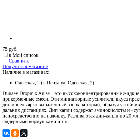
75 руб.
в Мой список
Сравнить
Получить в магазине
Наличие в магазинах:
Одесская, 2 (г. Пенза ул. Одесская, 2)
Dunaev Dropmix Anise – это высококонцентрированные жидкие 
прикормочные смеси. Эти миниатюрные усилители вкуса практ
дип-капель ярко выраженный запах, который, образуя устойчи
дальних дистанциях. Дип-капли содержат аминокислоты и «су
непосредственно на наживку. Разливаются дип-капли по 20 мл
фидерными кормушками и т.п.