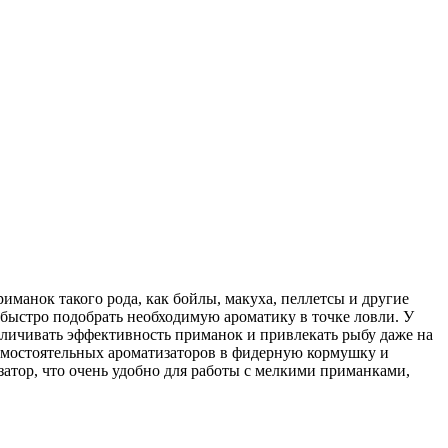
манок такого рода, как бойлы, макуха, пеллетсы и другие
ыстро подобрать необходимую ароматику в точке ловли. У
величивать эффективность приманок и привлекать рыбу даже на
самостоятельных ароматизаторов в фидерную кормушку и
атор, что очень удобно для работы с мелкими приманками,