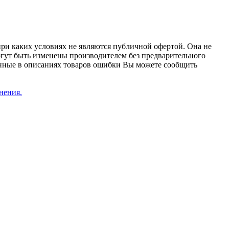
при каких условиях не являются публичной офертой. Она не
огут быть изменены производителем без предварительного
женные в описаниях товаров ошибки Вы можете сообщить
нения.