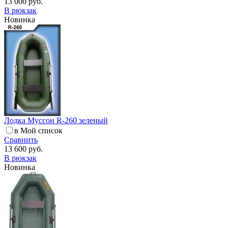
13 000 руб.
В рюкзак
Новинка
Лодка Муссон R-260 зеленый
в Мой список
Сравнить
13 600 руб.
В рюкзак
Новинка