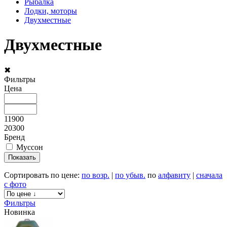
Рыбалка
Лодки, моторы
Двухместные
Двухместные
✖
Фильтры
Цена
11900
20300
Бренд
Муссон
Сортировать по цене:
по возр.
|
по убыв.
по
алфавиту
|
сначала
с фото
Фильтры
Новинка