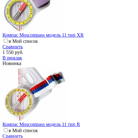
Компас Moscompass модель 11 тип XR
в Мой список
Сравнить
1 550 руб.
В рюкзак
Новинка
Компас Moscompass модель 11 тип R
в Мой список
Сравнить