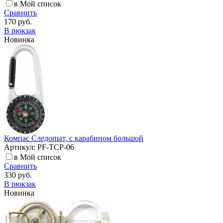
в Мой список
Сравнить
170 руб.
В рюкзак
Новинка
Компас Следопыт, с карабином большой
Артикул: PF-TCP-06
в Мой список
Сравнить
330 руб.
В рюкзак
Новинка