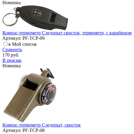
Новинка
Компас-термометр Следопыт свисток, термометр, с карабином
Артикул: PF-TCP-09
в Мой список
Сравнить
170 руб.
В рюкзак
Новинка
Компас-термометр Следопыт, свисток
Артикул: PF-TCP-08