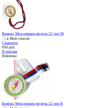
Компас Moscompass модель 22 тип M
в Мой список
Сравнить
950 руб.
В рюкзак
Новинка
Компас Moscompass модель 22 тип R