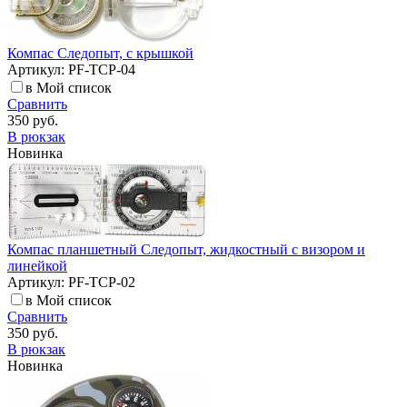
Компас Следопыт, с крышкой
Артикул: PF-TCP-04
в Мой список
Сравнить
350 руб.
В рюкзак
Новинка
Компас планшетный Следопыт, жидкостный с визором и
линейкой
Артикул: PF-TCP-02
в Мой список
Сравнить
350 руб.
В рюкзак
Новинка