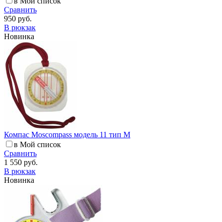
в Мой список
Сравнить
950 руб.
В рюкзак
Новинка
Компас Moscompass модель 11 тип M
в Мой список
Сравнить
1 550 руб.
В рюкзак
Новинка