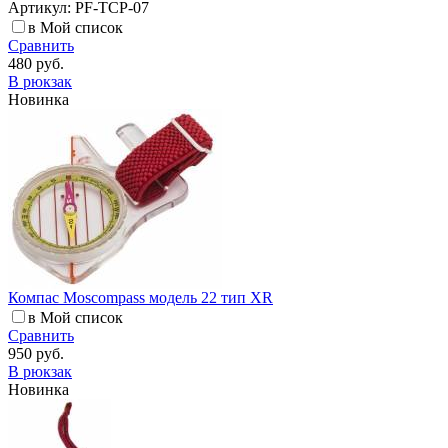
Артикул: PF-TCP-07
в Мой список
Сравнить
480 руб.
В рюкзак
Новинка
Компас Moscompass модель 22 тип XR
в Мой список
Сравнить
950 руб.
В рюкзак
Новинка