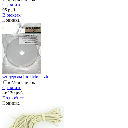
Сравнить
95 руб.
В рюкзак
Новинка
Фидергам Prof Montazh
в Мой список
Сравнить
от
120 руб.
Подробнее
Новинка