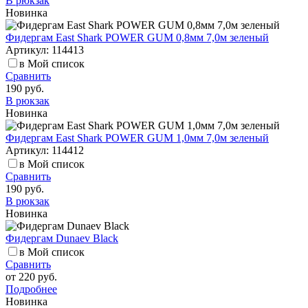
В рюкзак
Новинка
Фидергам East Shark POWER GUM 0,8мм 7,0м зеленый
Артикул: 114413
в Мой список
Сравнить
190 руб.
В рюкзак
Новинка
Фидергам East Shark POWER GUM 1,0мм 7,0м зеленый
Артикул: 114412
в Мой список
Сравнить
190 руб.
В рюкзак
Новинка
Фидергам Dunaev Black
в Мой список
Сравнить
от
220 руб.
Подробнее
Новинка