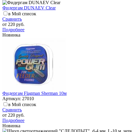
Фидергам DUNAEV Clear
в Мой список
Сравнить
от
220 руб.
Подробнее
Новинка
Фидергам Flagman Sherman 10м
Артикул: 27010
в Мой список
Сравнить
от
220 руб.
Подробнее
Новинка