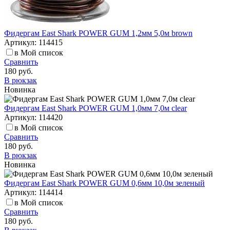
Фидергам East Shark POWER GUM 1,2мм 5,0м brown
Артикул: 114415
в Мой список
Сравнить
180 руб.
В рюкзак
Новинка
Фидергам East Shark POWER GUM 1,0мм 7,0м clear
Артикул: 114420
в Мой список
Сравнить
180 руб.
В рюкзак
Новинка
Фидергам East Shark POWER GUM 0,6мм 10,0м зеленый
Артикул: 114414
в Мой список
Сравнить
180 руб.