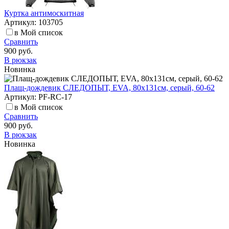
Куртка антимоскитная
Артикул: 103705
в Мой список
Сравнить
900 руб.
В рюкзак
Новинка
Плащ-дождевик СЛЕДОПЫТ, EVA, 80х131см, серый, 60-62
Артикул: PF-RC-17
в Мой список
Сравнить
900 руб.
В рюкзак
Новинка