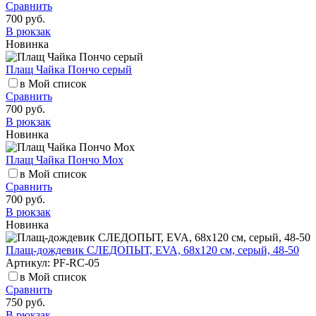
Сравнить
700 руб.
В рюкзак
Новинка
Плащ Чайка Пончо серый
в Мой список
Сравнить
700 руб.
В рюкзак
Новинка
Плащ Чайка Пончо Мох
в Мой список
Сравнить
700 руб.
В рюкзак
Новинка
Плащ-дождевик СЛЕДОПЫТ, EVA, 68х120 см, серый, 48-50
Артикул: PF-RC-05
в Мой список
Сравнить
750 руб.
В рюкзак