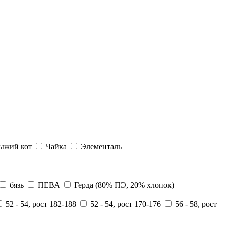
ыжий кот
Чайка
Элементаль
бязь
ПЕВА
Герда (80% ПЭ, 20% хлопок)
52 - 54, рост 182-188
52 - 54, рост 170-176
56 - 58, рост