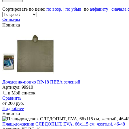
Сортировать по цене:
по возр.
|
по убыв.
по
алфавиту
|
сначала 
Фильтры
Новинка
Дождевик-пончо RP-18 ПЕВА зеленый
Артикул: 99910
в Мой список
Сравнить
от
200 руб.
Подробнее
Новинка
Плащ-дождевик СЛЕДОПЫТ, EVA, 66х115 см, желтый, 46-48