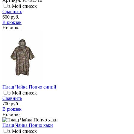
Артикул: PF-RC-16
в Мой список
Сравнить
600 руб.
В рюкзак
Новинка
Плащ Чайка Пончо синий
в Мой список
Сравнить
700 руб.
В рюкзак
Новинка
Плащ Чайка Пончо хаки
в Мой список