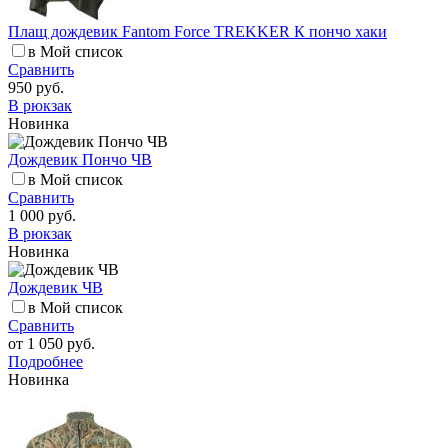
Плащ дождевик Fantom Force TREKKER К пончо хаки
в Мой список
Сравнить
950 руб.
В рюкзак
Новинка
Дождевик Пончо ЧВ
в Мой список
Сравнить
1 000 руб.
В рюкзак
Новинка
Дождевик ЧВ
в Мой список
Сравнить
от
1 050 руб.
Подробнее
Новинка