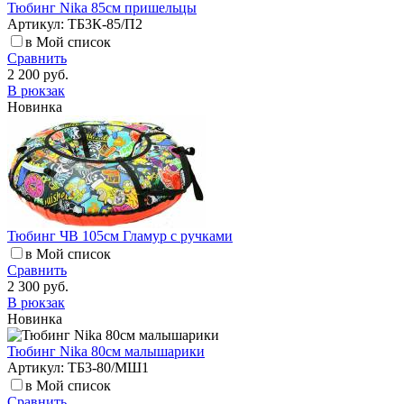
Тюбинг Nika 85см пришельцы
Артикул: ТБ3К-85/П2
в Мой список
Сравнить
2 200 руб.
В рюкзак
Новинка
Тюбинг ЧВ 105см Гламур с ручками
в Мой список
Сравнить
2 300 руб.
В рюкзак
Новинка
Тюбинг Nika 80см малышарики
Артикул: ТБ3-80/МШ1
в Мой список
Сравнить