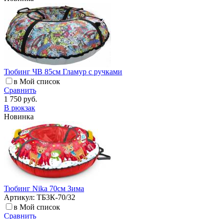
Тюбинг ЧВ 85см Гламур с ручками
в Мой список
Сравнить
1 750 руб.
В рюкзак
Новинка
Тюбинг Nika 70см Зима
Артикул: ТБ3К-70/32
в Мой список
Сравнить