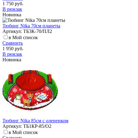
1 750 руб.
В рюкзак
Новинка
Тюбинг Nika 70см планеты
Артикул: ТБ3К-70/ПЛ2
в Мой список
Сравнить
1 950 руб.
В рюкзак
Новинка
Тюбинг Nika 85см с олененком
Артикул: ТБ1КР-85/О2
в Мой список
Сравнить