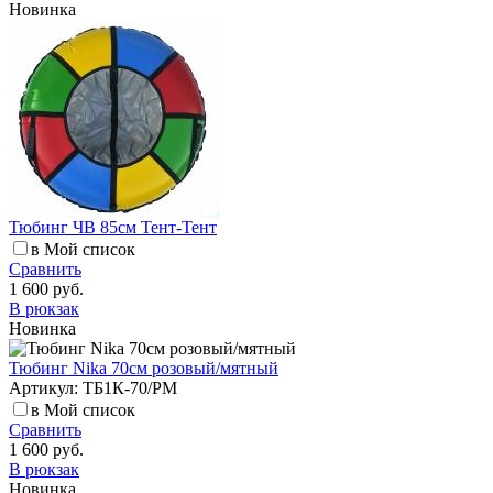
Новинка
Тюбинг ЧВ 85см Тент-Тент
в Мой список
Сравнить
1 600 руб.
В рюкзак
Новинка
Тюбинг Nika 70см розовый/мятный
Артикул: ТБ1К-70/РМ
в Мой список
Сравнить
1 600 руб.
В рюкзак
Новинка