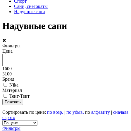
Спорт
Сани, снегокаты
Надувные сани
Надувные сани
✖
Фильтры
Цена
1600
3100
Бренд
Nika
Материал
Тент-Тент
Сортировать по цене:
по возр.
|
по убыв.
по
алфавиту
|
сначала
с фото
Фильтры