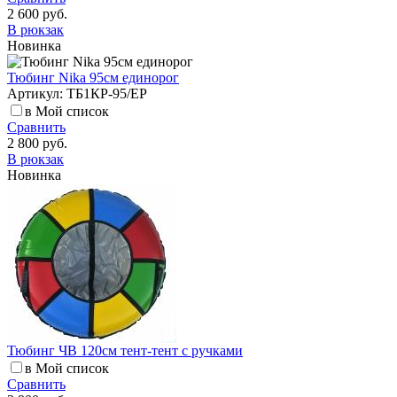
2 600 руб.
В рюкзак
Новинка
Тюбинг Nika 95см единорог
Артикул: ТБ1КР-95/ЕР
в Мой список
Сравнить
2 800 руб.
В рюкзак
Новинка
Тюбинг ЧВ 120см тент-тент с ручками
в Мой список
Сравнить