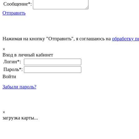
Сообщение*:
Отправить
Нажимая на кнопку "Отправить", я соглашаюсь на
обработку п
×
Вход в личный кабинет
Логин*:
Пароль*:
Войти
Забыли пароль?
×
загрузка карты...