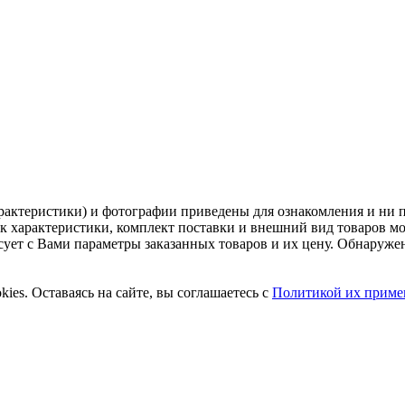
рактеристики) и фотографии приведены для ознакомления и ни 
ак характеристики, комплект поставки и внешний вид товаров м
асует с Вами параметры заказанных товаров и их цену. Обнару
ies. Оставаясь на сайте, вы соглашаетесь с
Политикой их приме