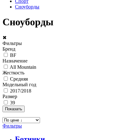
Спорт
Сноуборды
Сноуборды
✖
Фильтры
Бренд
BF
Назначение
All Mountain
Жесткость
Средняя
Модельный год
2017/2018
Размер
39
Фильтры
Ботинки