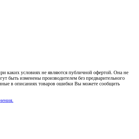
при каких условиях не являются публичной офертой. Она не
огут быть изменены производителем без предварительного
женные в описаниях товаров ошибки Вы можете сообщить
нения.