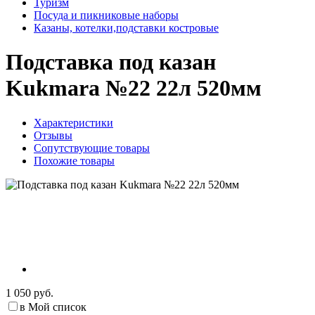
Туризм
Посуда и пикниковые наборы
Казаны, котелки,подставки костровые
Подставка под казан
Kukmara №22 22л 520мм
Характеристики
Отзывы
Сопутствующие товары
Похожие товары
1 050 руб.
в Мой список