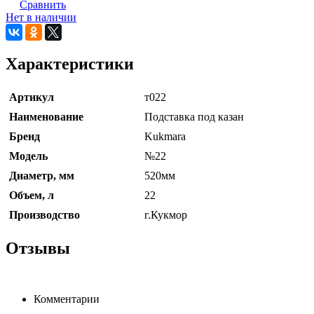
Сравнить
Нет в наличии
Характеристики
Артикул
т022
Наименование
Подставка под казан
Бренд
Kukmara
Модель
№22
Диаметр, мм
520мм
Объем, л
22
Производство
г.Кукмор
Отзывы
Комментарии