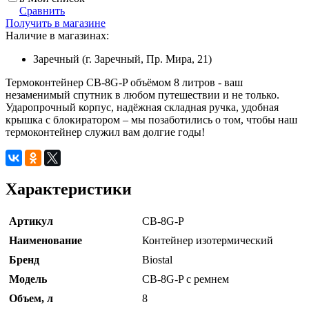
Сравнить
Получить в магазине
Наличие в магазинах:
Заречный (г. Заречный, Пр. Мира, 21)
Термоконтейнер CB-8G-P объёмом 8 литров - ваш
незаменимый спутник в любом путешествии и не только.
Ударопрочный корпус, надёжная складная ручка, удобная
крышка с блокиратором – мы позаботились о том, чтобы наш
термоконтейнер служил вам долгие годы!
Характеристики
Артикул
CB-8G-P
Наименование
Контейнер изотермический
Бренд
Biostal
Модель
CB-8G-P с ремнем
Объем, л
8