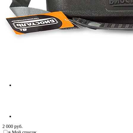
2 000 руб.
в Мой список