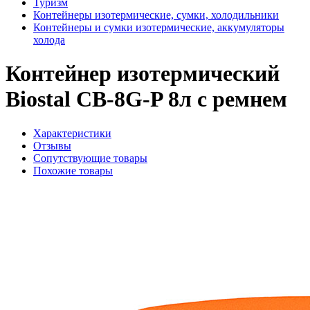
Туризм
Контейнеры изотермические, сумки, холодильники
Контейнеры и сумки изотермические, аккумуляторы
холода
Контейнер изотермический
Biostal CB-8G-P 8л с ремнем
Характеристики
Отзывы
Сопутствующие товары
Похожие товары