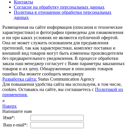
Контакты
Согласие на обработку персональных данных
Политика в отношении обработки персональных
данных
Размещенная на сайте информация (описания и технические
характеристики) и фотографии приведены для ознакомления
и ни при каких условиях не являются публичной офертой.
Она не может служить основанием для предъявления
претензий, так как характеристики, комплект поставки и
внешний вид товаров могут быть изменены производителем
без предварительного уведомления. В процессе обработки
заказа наш менеджер согласует с Вами параметры заказанных
товаров и их цену. Обнаруженные в описаниях товаров
ошибки Вы можете сообщить менеджеру
Разработка сайта:
Status Communication Agency
Для повышения удобства сайта мы используем, в том числе,
cookies. Оставаясь на сайте, вы соглашаетесь с
Политикой их
применения.
𐄂
Наверх
Напишите нам
Имя*:
Ваш e-mail*: