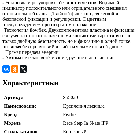
- Установка и регулировка без инструментов. Видимый
индикатор положительного или отрицательного смещения
относительно баланса. Двойной фиксатор для легкой и
безопасной фиксации и регулировки. С цветным
предупреждением при открытом положении.
-Технология flowflex. Двухкомпонентная пластина и фкисация
с двумя плотнорасположенными контактами гарантируют не
только двойную безопасность, но и фиксацию в одной точке,
позволяя без препятсвий изгибаться лыже по всей длине.
- Прямая передача энергии
- Автоматическое встёгивание, ручное выстегивание
Характеристики
Артикул
S55020
Наименование
Крепления лыжные
Бренд
Fischer
Модель
Race Step-In Skate IFP
Стиль катания
Коньковый