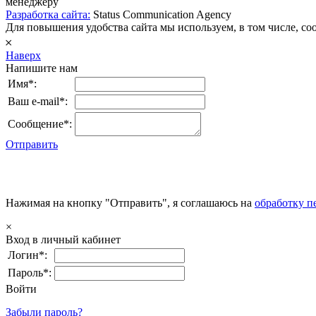
менеджеру
Разработка сайта:
Status Communication Agency
Для повышения удобства сайта мы используем, в том числе, cook
𐄂
Наверх
Напишите нам
Имя*:
Ваш e-mail*:
Сообщение*:
Отправить
Нажимая на кнопку "Отправить", я соглашаюсь на
обработку п
×
Вход в личный кабинет
Логин*:
Пароль*:
Войти
Забыли пароль?