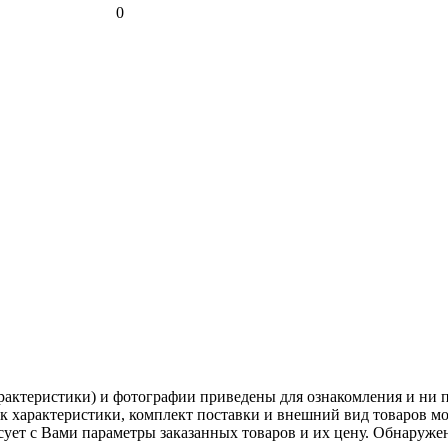
0
рактеристики) и фотографии приведены для ознакомления и ни 
ак характеристики, комплект поставки и внешний вид товаров м
асует с Вами параметры заказанных товаров и их цену. Обнару