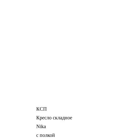
КСП
Кресло складное
Nika
с полкой