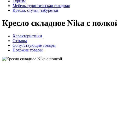
Туризм
Мебель туристическая складная
Кресла, стулья, табуретки
Кресло складное Nika с полко
Характеристики
Отзывы
Сопутствующие товары
Похожие товары