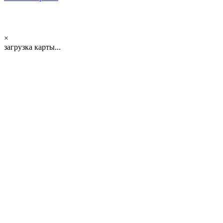
×
загрузка карты...