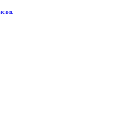
нения.