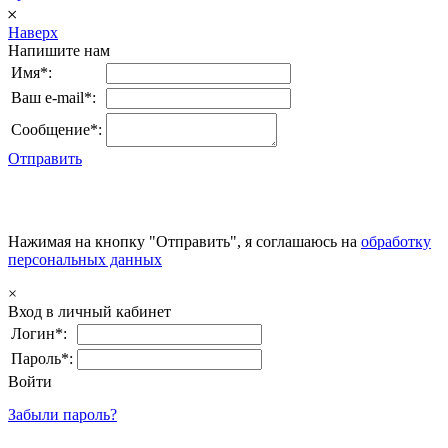
𐄂
Наверх
Напишите нам
Имя*:
Ваш e-mail*:
Сообщение*:
Отправить
Нажимая на кнопку "Отправить", я соглашаюсь на
обработку
персональных данных
×
Вход в личный кабинет
Логин*:
Пароль*:
Войти
Забыли пароль?