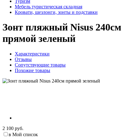
Туризм
Мебель туристическая складная
Кровати, шезлонги, зонты и подставки
Зонт пляжный Nisus 240см
прямой зеленый
Характеристики
Отзывы
Сопутствующие товары
Похожие товары
2 100 руб.
в Мой список