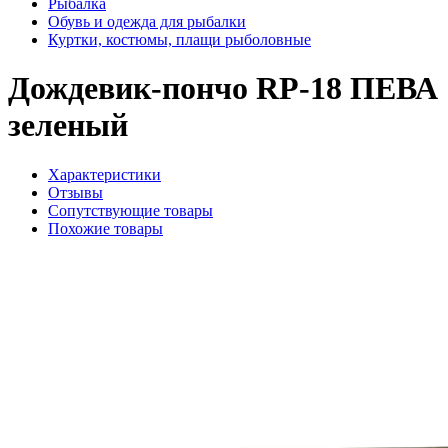
Рыбалка
Обувь и одежда для рыбалки
Куртки, костюмы, плащи рыболовные
Дождевик-пончо RP-18 ПЕВА
зеленый
Характеристики
Отзывы
Сопутствующие товары
Похожие товары