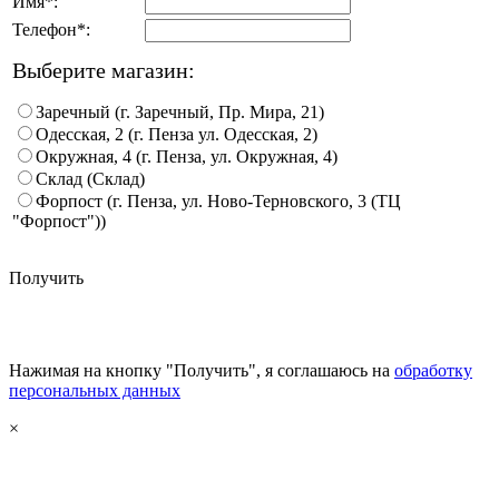
Имя*:
Телефон*:
Выберите магазин:
Заречный (г. Заречный, Пр. Мира, 21)
Одесская, 2 (г. Пенза ул. Одесская, 2)
Окружная, 4 (г. Пенза, ул. Окружная, 4)
Склад (Склад)
Форпост (г. Пенза, ул. Ново-Терновского, 3 (ТЦ
"Форпост"))
Получить
Нажимая на кнопку "Получить", я соглашаюсь на
обработку
персональных данных
×