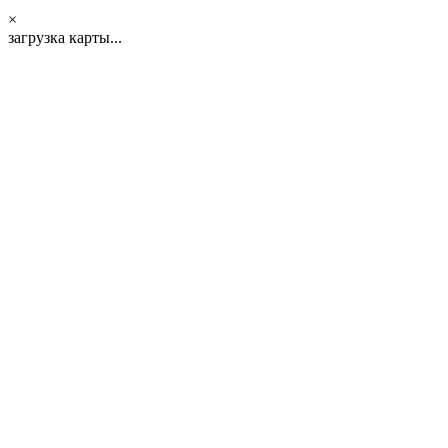
×
загрузка карты...