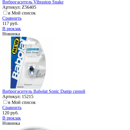
Виброгаситель Vibrastop Snake
Артикул: Z56405
в Мой список
Сравнить
117 руб.
В рюкзак
Новинка
Виброгаситель Babolat Sonic Damp синий
Артикул: 15215
в Мой список
Сравнить
120 руб.
В рюкзак
Новинка