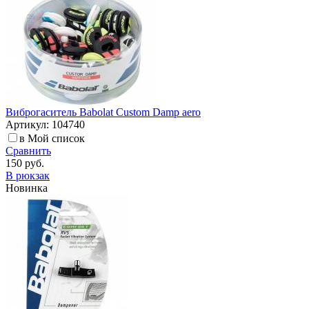
Виброгаситель Babolat Custom Damp aero
Артикул: 104740
в Мой список
Сравнить
150 руб.
В рюкзак
Новинка