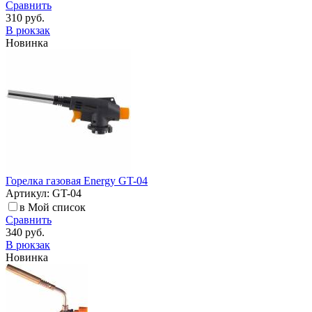
Сравнить
310 руб.
В рюкзак
Новинка
Горелка газовая Energy GT-04
Артикул: GT-04
в Мой список
Сравнить
340 руб.
В рюкзак
Новинка