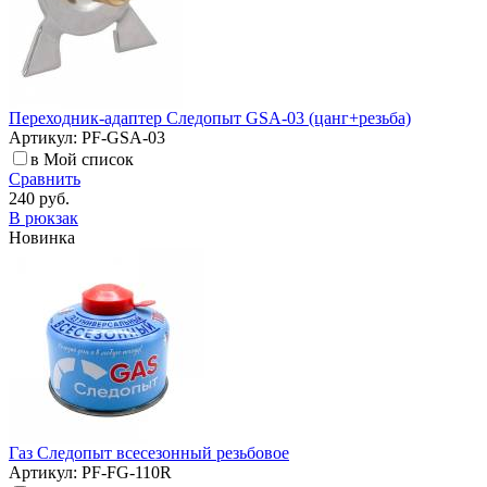
Переходник-адаптер Следопыт GSA-03 (цанг+резьба)
Артикул: PF-GSA-03
в Мой список
Сравнить
240 руб.
В рюкзак
Новинка
Газ Следопыт всеcезонный резьбовое
Артикул: PF-FG-110R