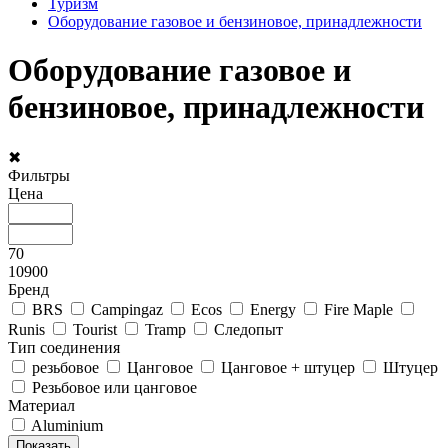
Туризм
Оборудование газовое и бензиновое, принадлежности
Оборудование газовое и
бензиновое, принадлежности
✖
Фильтры
Цена
70
10900
Бренд
BRS
Campingaz
Ecos
Energy
Fire Maple
Runis
Tourist
Tramp
Следопыт
Тип соединения
резьбовое
Цанговое
Цанговое + штуцер
Штуцер
Резьбовое или цанговое
Материал
Aluminium