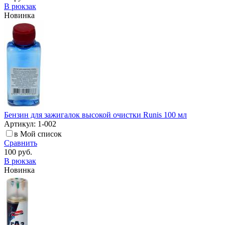
В рюкзак
Новинка
Бензин для зажигалок высокой очистки Runis 100 мл
Артикул: 1-002
в Мой список
Сравнить
100 руб.
В рюкзак
Новинка