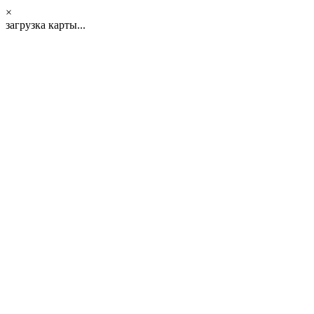
×
загрузка карты...