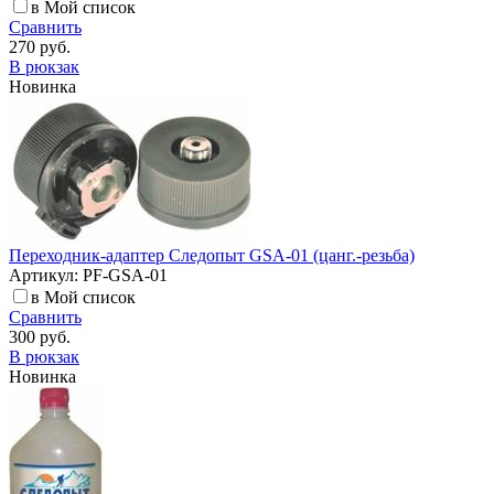
в Мой список
Сравнить
270 руб.
В рюкзак
Новинка
Переходник-адаптер Следопыт GSA-01 (цанг.-резьба)
Артикул: PF-GSA-01
в Мой список
Сравнить
300 руб.
В рюкзак
Новинка