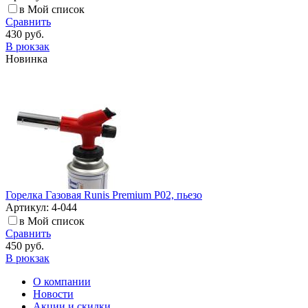
в Мой список
Сравнить
430 руб.
В рюкзак
Новинка
Горелка Газовая Runis Premium P02, пьезо
Артикул: 4-044
в Мой список
Сравнить
450 руб.
В рюкзак
О компании
Новости
Акции и скидки