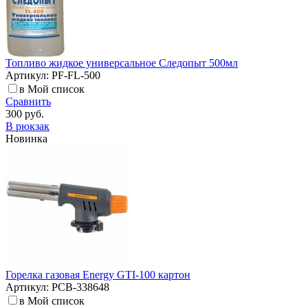
Топливо жидкое универсальное Следопыт 500мл
Артикул: PF-FL-500
в Мой список
Сравнить
300 руб.
В рюкзак
Новинка
Горелка газовая Energy GTI-100 картон
Артикул: РСВ-338648
в Мой список