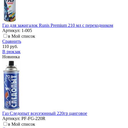
Газ для зажигалок Runis Premium 210 мл с переходником
Артикул: 1-005
в Мой список
Сравнить
110 руб.
В рюкзак
Новинка
Газ Следопыт всеcезонный 220гр цанговое
Артикул: PF-FG-220R
в Мой список