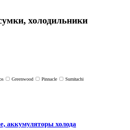
сумки, холодильники
os
Greenwood
Pinnacle
Sumitachi
е, аккумуляторы холода