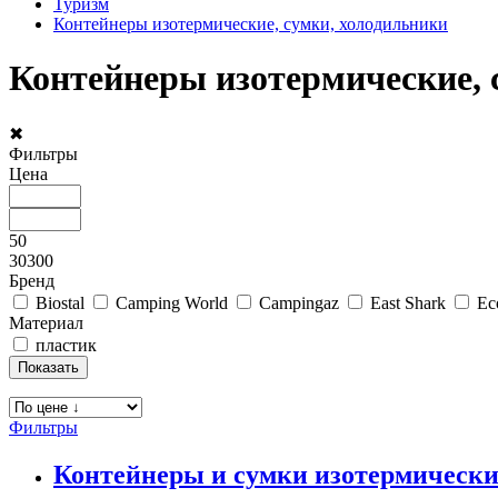
Туризм
Контейнеры изотермические, сумки, холодильники
Контейнеры изотермические, 
✖
Фильтры
Цена
50
30300
Бренд
Biostal
Camping World
Campingaz
East Shark
Ec
Материал
пластик
Фильтры
Контейнеры и сумки изотермически