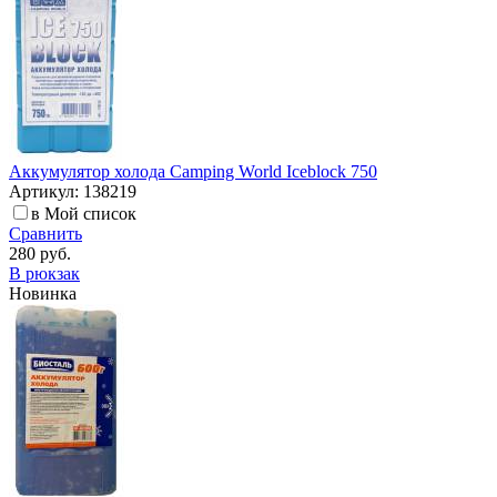
Аккумулятор холода Camping World Iceblock 750
Артикул: 138219
в Мой список
Сравнить
280 руб.
В рюкзак
Новинка