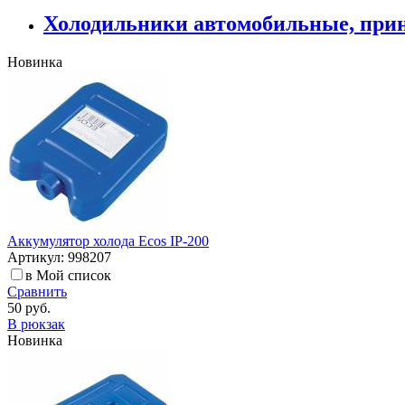
Холодильники автомобильные, при
Новинка
Аккумулятор холода Ecos IP-200
Артикул: 998207
в Мой список
Сравнить
50 руб.
В рюкзак
Новинка