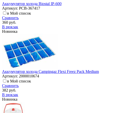
Аккумулятор холода Biostal IP-600
Артикул: РСВ-367417
в Мой список
Сравнить
360 руб.
В рюкзак
Новинка
Аккумулятор холода Campingaz Flexi Freez Pack Medium
Артикул: 2000010674
в Мой список
Сравнить
382 руб.
В рюкзак
Новинка