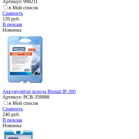
Артикул: 998211
в Мой список
Сравнить
120 руб.
В рюкзак
Новинка
Аккумулятор холода Biostal IP-300
Артикул: РСВ-359988
в Мой список
Сравнить
240 руб.
В рюкзак
Новинка