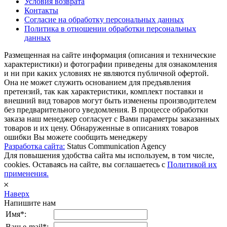
Условия возврата
Контакты
Согласие на обработку персональных данных
Политика в отношении обработки персональных
данных
Размещенная на сайте информация (описания и технические
характеристики) и фотографии приведены для ознакомления
и ни при каких условиях не являются публичной офертой.
Она не может служить основанием для предъявления
претензий, так как характеристики, комплект поставки и
внешний вид товаров могут быть изменены производителем
без предварительного уведомления. В процессе обработки
заказа наш менеджер согласует с Вами параметры заказанных
товаров и их цену. Обнаруженные в описаниях товаров
ошибки Вы можете сообщить менеджеру
Разработка сайта:
Status Communication Agency
Для повышения удобства сайта мы используем, в том числе,
cookies. Оставаясь на сайте, вы соглашаетесь с
Политикой их
применения.
𐄂
Наверх
Напишите нам
Имя*:
Ваш e-mail*: