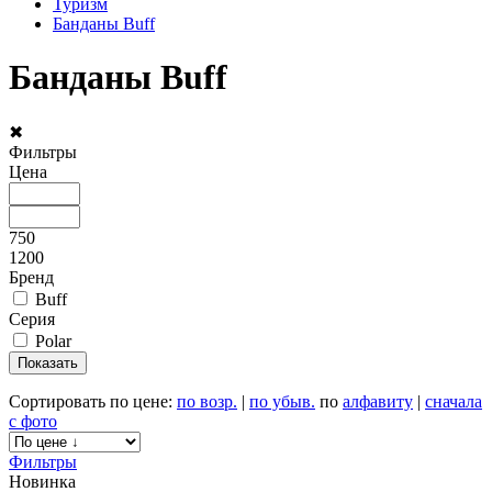
Туризм
Банданы Buff
Банданы Buff
✖
Фильтры
Цена
750
1200
Бренд
Buff
Серия
Polar
Сортировать по цене:
по возр.
|
по убыв.
по
алфавиту
|
сначала
с фото
Фильтры
Новинка