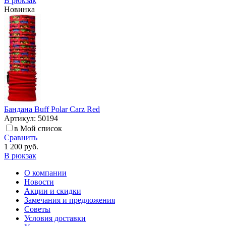
В рюкзак
Новинка
Бандана Buff Polar Carz Red
Артикул: 50194
в Мой список
Сравнить
1 200 руб.
В рюкзак
О компании
Новости
Акции и скидки
Замечания и предложения
Советы
Условия доставки