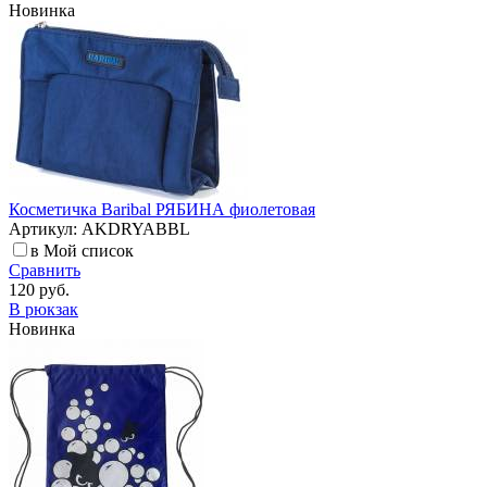
Новинка
Косметичка Baribal РЯБИНА фиолетовая
Артикул: AKDRYABBL
в Мой список
Сравнить
120 руб.
В рюкзак
Новинка