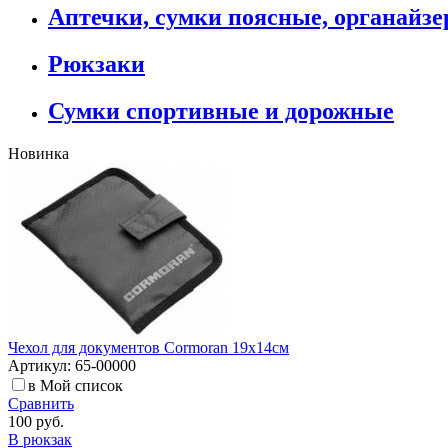
Аптечки, сумки поясные, органайз
Рюкзаки
Сумки спортивные и дорожные
Новинка
Чехол для документов Cormoran 19х14см
Артикул: 65-00000
в Мой список
Сравнить
100 руб.
В рюкзак