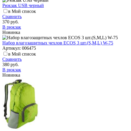
Рюкзак USB черный
в Мой список
Сравнить
370 руб.
В рюкзак
Новинка
Набор влагозащитных чехлов ECOS 3 шт.(S,M,L) W-75
Артикул: 006475
в Мой список
Сравнить
380 руб.
В рюкзак
Новинка