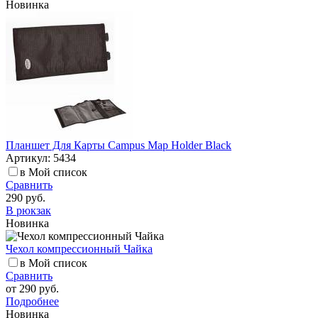
Новинка
Планшет Для Карты Campus Map Holder Black
Артикул: 5434
в Мой список
Сравнить
290 руб.
В рюкзак
Новинка
Чехол компрессионный Чайка
в Мой список
Сравнить
от
290 руб.
Подробнее
Новинка