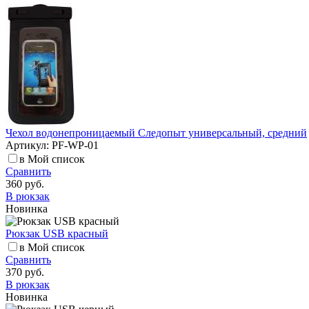
Чехол водонепроницаемый Следопыт универсальный, средний
Артикул: PF-WP-01
в Мой список
Сравнить
360 руб.
В рюкзак
Новинка
Рюкзак USB красный
в Мой список
Сравнить
370 руб.
В рюкзак
Новинка