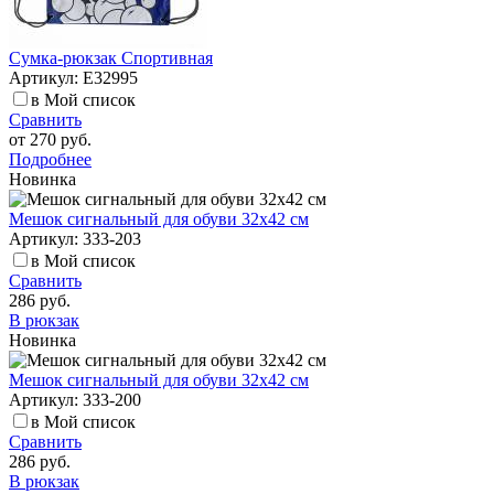
Сумка-рюкзак Спортивная
Артикул: E32995
в Мой список
Сравнить
от
270 руб.
Подробнее
Новинка
Мешок сигнальный для обуви 32х42 см
Артикул: 333-203
в Мой список
Сравнить
286 руб.
В рюкзак
Новинка
Мешок сигнальный для обуви 32х42 см
Артикул: 333-200
в Мой список
Сравнить
286 руб.
В рюкзак