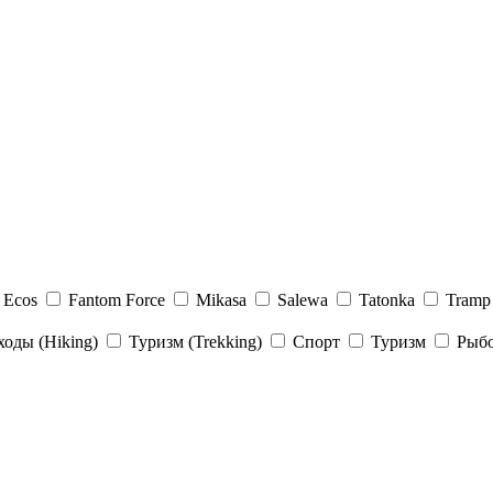
Ecos
Fantom Force
Mikasa
Salewa
Tatonka
Tramp
оды (Hiking)
Туризм (Trekking)
Спорт
Туризм
Рыб