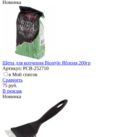
Новинка
Щепа для копчения Biostyle Яблоня 200гр
Артикул: РСВ-252710
в Мой список
Сравнить
75 руб.
В рюкзак
Новинка