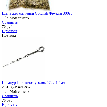
Щепа для копчения Goldfish Фрукты 300гр
в Мой список
Сравнить
70 руб.
В рюкзак
Новинка
Шампур Пикничок уголок 57см 1,5мм
Артикул: 401-837
в Мой список
Сравнить
70 руб.
В рюкзак