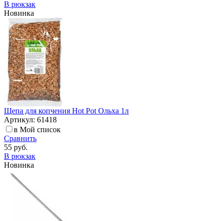
В рюкзак
Новинка
Щепа для копчения Hot Pot Ольха 1л
Артикул: 61418
в Мой список
Сравнить
55 руб.
В рюкзак
Новинка