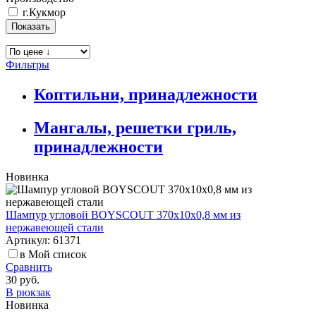
г.Кукмор
Фильтры
Коптильни, принадлежности
Мангалы, решетки гриль,
принадлежности
Новинка
Шампур угловой BOYSCOUT 370х10х0,8 мм из
нержавеющей стали
Артикул: 61371
в Мой список
Сравнить
30 руб.
В рюкзак
Новинка