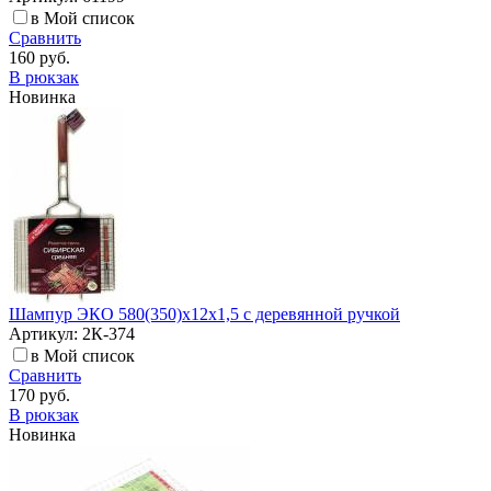
в Мой список
Сравнить
160 руб.
В рюкзак
Новинка
Шампур ЭКО 580(350)х12х1,5 с деревянной ручкой
Артикул: 2К-374
в Мой список
Сравнить
170 руб.
В рюкзак
Новинка