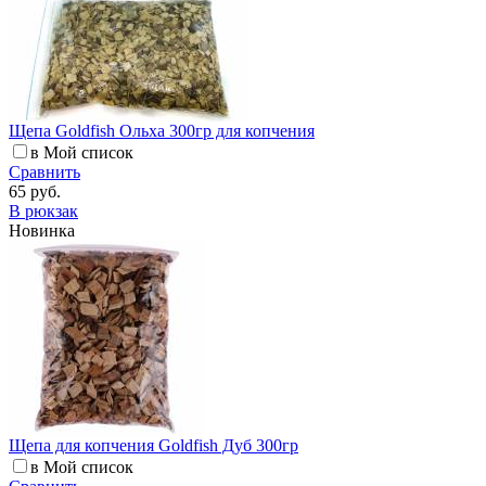
Щепа Goldfish Ольха 300гр для копчения
в Мой список
Сравнить
65 руб.
В рюкзак
Новинка
Щепа для копчения Goldfish Дуб 300гр
в Мой список