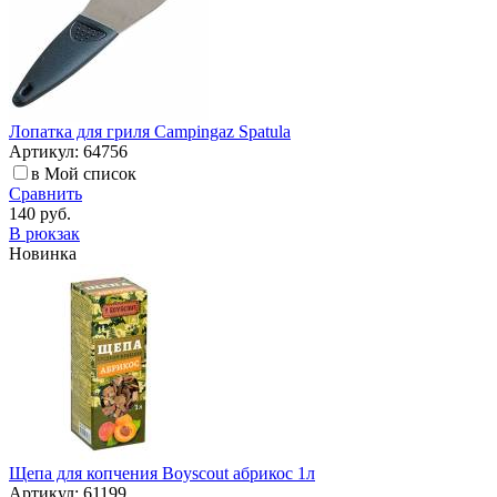
Лопатка для гриля Campingaz Spatula
Артикул: 64756
в Мой список
Сравнить
140 руб.
В рюкзак
Новинка
Щепа для копчения Boyscout абрикос 1л
Артикул: 61199