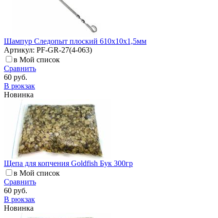
Шампур Следопыт плоский 610х10х1,5мм
Артикул: PF-GR-27(4-063)
в Мой список
Сравнить
60 руб.
В рюкзак
Новинка
Щепа для копчения Goldfish Бук 300гр
в Мой список
Сравнить
60 руб.
В рюкзак
Новинка