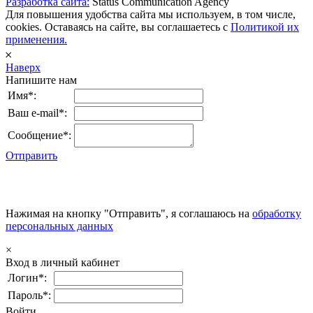
Разработка сайта:
Status Communication Agency
Для повышения удобства сайта мы используем, в том числе,
cookies. Оставаясь на сайте, вы соглашаетесь с
Политикой их
применения.
𐄂
Наверх
Напишите нам
Имя*:
Ваш e-mail*:
Сообщение*:
Отправить
Нажимая на кнопку "Отправить", я соглашаюсь на
обработку
персональных данных
×
Вход в личный кабинет
Логин*:
Пароль*:
Войти