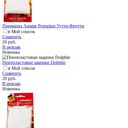
Приманка Amatar Penoplast Тутти-Фрутти
в Мой список
Сравнить
20 руб.
В рюкзак
Новинка
Пенопластовые шарики Dolphin
в Мой список
Сравнить
20 руб.
В рюкзак
Новинка