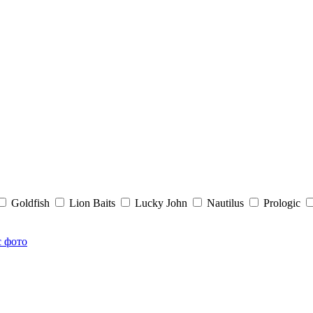
Goldfish
Lion Baits
Lucky John
Nautilus
Prologic
с фото