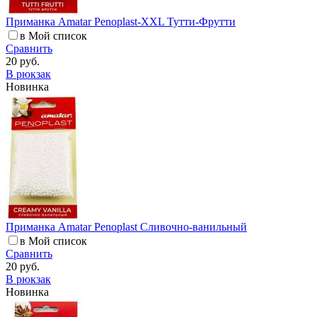
Приманка Amatar Penoplast-XXL Тутти-Фрутти
в Мой список
Сравнить
20 руб.
В рюкзак
Новинка
Приманка Amatar Penoplast Сливочно-ванильный
в Мой список
Сравнить
20 руб.
В рюкзак
Новинка