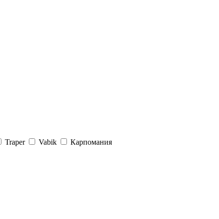
Traper
Vabik
Карпомания