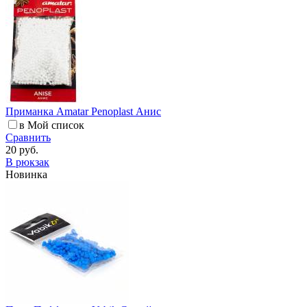
Приманка Amatar Penoplast Анис
в Мой список
Сравнить
20 руб.
В рюкзак
Новинка