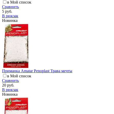
в Мой список
Сравнить
5 руб.
В рюкзак
Новинка
Приманка Amatar Penoplast Трава мечты
в Мой список
Сравнить
20 руб.
В рюкзак
Новинка