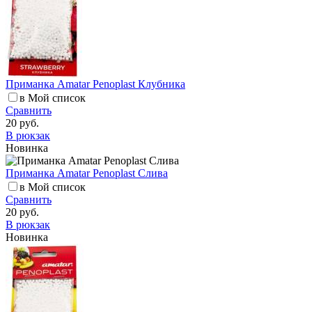
Приманка Amatar Penoplast Клубника
в Мой список
Сравнить
20 руб.
В рюкзак
Новинка
Приманка Amatar Penoplast Слива
в Мой список
Сравнить
20 руб.
В рюкзак
Новинка