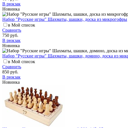
В рюкзак
Новинка
Набор "Русские игры" Шахматы, шашки, доска из микрогофры
в Мой список
Сравнить
750 руб.
В рюкзак
Новинка
Набор "Русские игры" Шахматы, шашки, домино, доска из ми
в Мой список
Сравнить
850 руб.
В рюкзак
Новинка