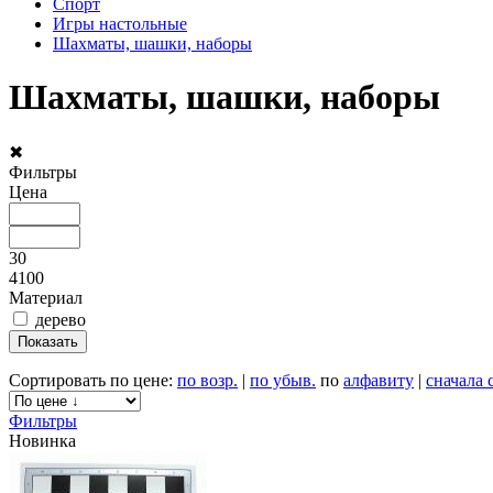
Спорт
Игры настольные
Шахматы, шашки, наборы
Шахматы, шашки, наборы
✖
Фильтры
Цена
30
4100
Материал
дерево
Сортировать по цене:
по возр.
|
по убыв.
по
алфавиту
|
сначала 
Фильтры
Новинка