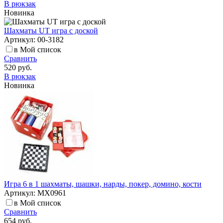
В рюкзак
Новинка
Шахматы UT игра с доской
Артикул: 00-3182
в Мой список
Сравнить
520 руб.
В рюкзак
Новинка
Игра 6 в 1 шахматы, шашки, нарды, покер, домино, кости
Артикул: MX0961
в Мой список
Сравнить
654 руб.