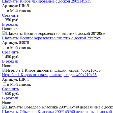
Шахматы Киров лакированые с доской 290х145х35
Артикул: ШК-5
в Мой список
Сравнить
1 350 руб.
В рюкзак
Новинка
Шахматы Десятое королевство пластик с доской 29*29см
Артикул: 03878
в Мой список
Сравнить
1 450 руб.
В рюкзак
Новинка
Игра 3 в 1 Киров шахматы, шашки, нарды 400х210х35
Артикул: ШК-1
в Мой список
Сравнить
1 650 руб.
В рюкзак
Новинка
Шахматы Объедово Классика 290*145*40 деревянные с доской