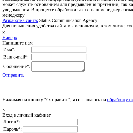
может служить основанием для предъявления претензий, так к
уведомления. В процессе обработки заказа наш менеджер согл
менеджеру
Разработка сайта:
Status Communication Agency
Для повышения удобства сайта мы используем, в том числе, cook
𐄂
Наверх
Напишите нам
Имя*:
Ваш e-mail*:
Сообщение*:
Отправить
Нажимая на кнопку "Отправить", я соглашаюсь на
обработку п
×
Вход в личный кабинет
Логин*:
Пароль*: