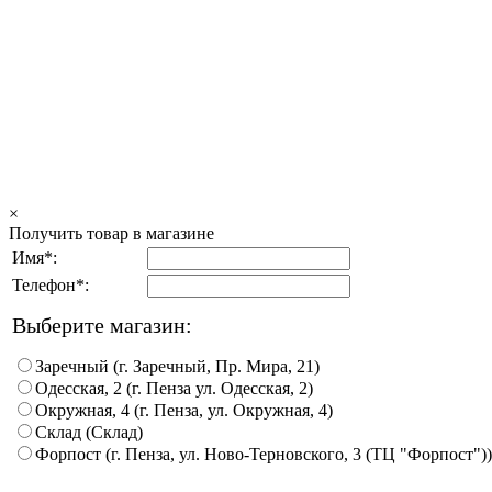
×
Получить товар в магазине
Имя*:
Телефон*:
Выберите магазин:
Заречный (г. Заречный, Пр. Мира, 21)
Одесская, 2 (г. Пенза ул. Одесская, 2)
Окружная, 4 (г. Пенза, ул. Окружная, 4)
Склад (Склад)
Форпост (г. Пенза, ул. Ново-Терновского, 3 (ТЦ "Форпост"))