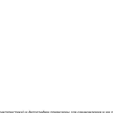
рактеристики) и фотографии приведены для ознакомления и ни 