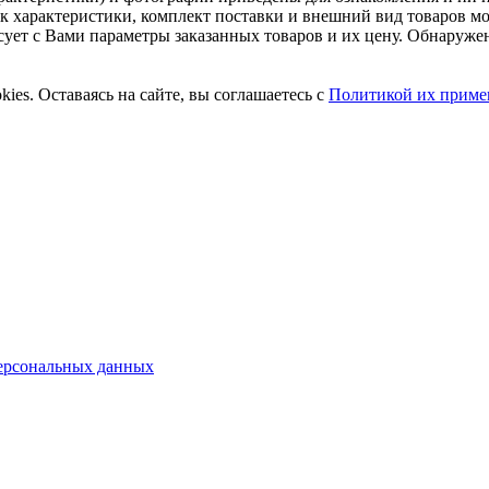
ак характеристики, комплект поставки и внешний вид товаров м
асует с Вами параметры заказанных товаров и их цену. Обнару
ies. Оставаясь на сайте, вы соглашаетесь с
Политикой их приме
ерсональных данных