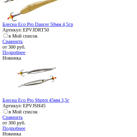
Блесна Eco Pro Dancer 50мм 4,5гр
Артикул: EPVJDRT50
в Мой список
Сравнить
от
300 руб.
Подробнее
Новинка
Блесна Eco Pro Shprot 45мм 3,5г
Артикул: EPVJSH45
в Мой список
Сравнить
от
300 руб.
Подробнее
Новинка