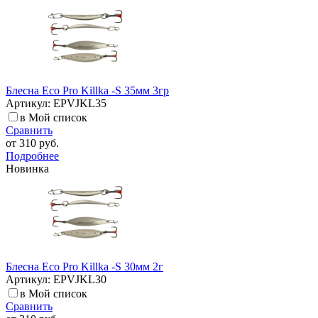
Блесна Eco Pro Killka -S 35мм 3гр
Артикул: EPVJKL35
в Мой список
Сравнить
от
310 руб.
Подробнее
Новинка
Блесна Eco Pro Killka -S 30мм 2г
Артикул: EPVJKL30
в Мой список
Сравнить