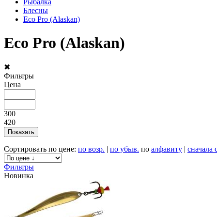
Рыбалка
Блесны
Eco Pro (Alaskan)
Eco Pro (Alaskan)
✖
Фильтры
Цена
300
420
Сортировать по цене:
по возр.
|
по убыв.
по
алфавиту
|
сначала 
Фильтры
Новинка