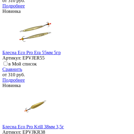
от
310 руб.
Подробнее
Новинка
Блесна Eco Pro Era 55мм 5гр
Артикул: EPVJER55
в Мой список
Сравнить
от
310 руб.
Подробнее
Новинка
Блесна Eco Pro Krill 38мм 3,5г
Артикул: EPVJKR38