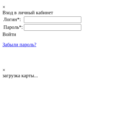
×
Вход в личный кабинет
Логин*:
Пароль*:
Войти
Забыли пароль?
×
загрузка карты...