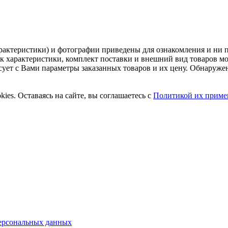
рактеристики) и фотографии приведены для ознакомления и ни 
ак характеристики, комплект поставки и внешний вид товаров м
асует с Вами параметры заказанных товаров и их цену. Обнару
ies. Оставаясь на сайте, вы соглашаетесь с
Политикой их приме
ерсональных данных