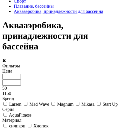
Спорт
Плавание, бассейны
Аквааэробика, принадлежности для бассейна
Аквааэробика,
принадлежности для
бассейна
✖
Фильтры
Цена
50
1150
Бренд
Larsen
Mad Wave
Magnum
Mikasa
Start Up
Серия
AquaFitness
Материал
силикон
Хлопок