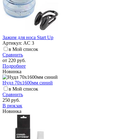
Зажим для носа Start Up
Артикул: AC 3
в Мой список
Сравнить
от
220 руб.
Подробнее
Новинка
Нудл 70х1600мм синий
в Мой список
Сравнить
250 руб.
В рюкзак
Новинка