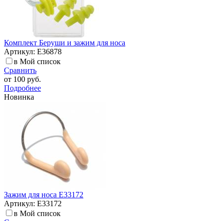
Комплект Беруши и зажим для носа
Артикул: E36878
в Мой список
Сравнить
от
100 руб.
Подробнее
Новинка
Зажим для носа E33172
Артикул: E33172
в Мой список