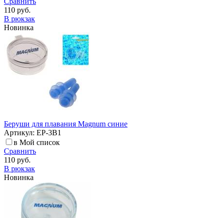
Сравнить
110 руб.
В рюкзак
Новинка
Беруши для плавания Magnum синие
Артикул: EP-3B1
в Мой список
Сравнить
110 руб.
В рюкзак
Новинка