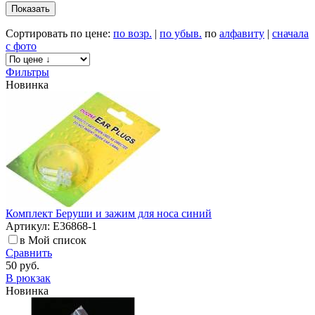
Сортировать по цене:
по возр.
|
по убыв.
по
алфавиту
|
сначала
с фото
Фильтры
Новинка
Комплект Беруши и зажим для носа синий
Артикул: E36868-1
в Мой список
Сравнить
50 руб.
В рюкзак
Новинка