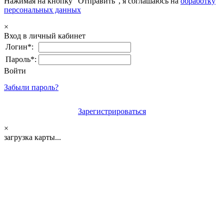
Нажимая на кнопку "Отправить", я соглашаюсь на
обработку
персональных данных
×
Вход в личный кабинет
Логин*:
Пароль*:
Войти
Забыли пароль?
Зарегистрироваться
×
загрузка карты...