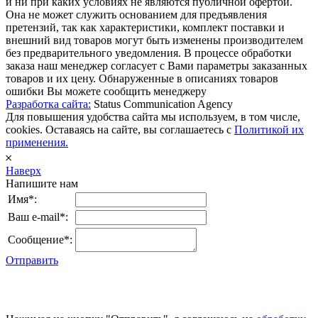
и ни при каких условиях не являются публичной офертой.
Она не может служить основанием для предъявления
претензий, так как характеристики, комплект поставки и
внешний вид товаров могут быть изменены производителем
без предварительного уведомления. В процессе обработки
заказа наш менеджер согласует с Вами параметры заказанных
товаров и их цену. Обнаруженные в описаниях товаров
ошибки Вы можете сообщить менеджеру
Разработка сайта:
Status Communication Agency
Для повышения удобства сайта мы используем, в том числе,
cookies. Оставаясь на сайте, вы соглашаетесь с
Политикой их
применения.
𐄂
Наверх
Напишите нам
Имя*:
Ваш e-mail*:
Сообщение*:
Отправить