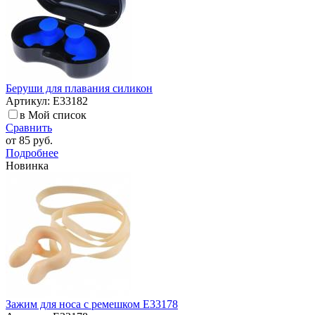
Беруши для плавания силикон
Артикул: E33182
в Мой список
Сравнить
от
85 руб.
Подробнее
Новинка
Зажим для носа с ремешком E33178