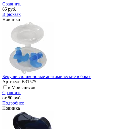
Сравнить
65 руб.
В рюкзак
Новинка
Беруши силиконовые анатомические в боксе
Артикул: B31575
в Мой список
Сравнить
от
80 руб.
Подробнее
Новинка