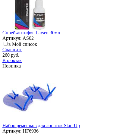
Спрей-антифог Larsen 30мл
Артикул: AS02
в Мой список
Сравнить
260 руб.
В рюкзак
Новинка
Набор ремешков для лопаток Start Up
Артикул: HF6936