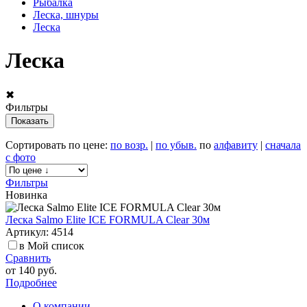
Рыбалка
Леска, шнуры
Леска
Леска
✖
Фильтры
Сортировать по цене:
по возр.
|
по убыв.
по
алфавиту
|
сначала
с фото
Фильтры
Новинка
Леска Salmo Elite ICE FORMULA Clear 30м
Артикул: 4514
в Мой список
Сравнить
от
140 руб.
Подробнее
О компании