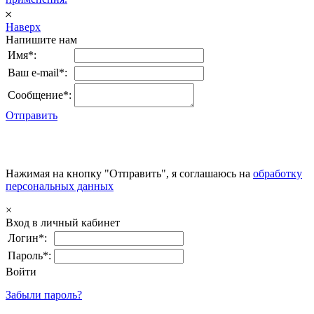
𐄂
Наверх
Напишите нам
Имя*:
Ваш e-mail*:
Сообщение*:
Отправить
Нажимая на кнопку "Отправить", я соглашаюсь на
обработку
персональных данных
×
Вход в личный кабинет
Логин*:
Пароль*:
Войти
Забыли пароль?