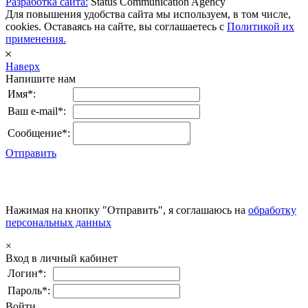
Разработка сайта:
Status Communication Agency
Для повышения удобства сайта мы используем, в том числе,
cookies. Оставаясь на сайте, вы соглашаетесь с
Политикой их
применения.
𐄂
Наверх
Напишите нам
Имя*:
Ваш e-mail*:
Сообщение*:
Отправить
Нажимая на кнопку "Отправить", я соглашаюсь на
обработку
персональных данных
×
Вход в личный кабинет
Логин*:
Пароль*:
Войти