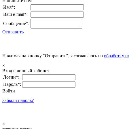
Напишите нам
Имя*:
Ваш e-mail*:
Сообщение*:
Отправить
Нажимая на кнопку "Отправить", я соглашаюсь на
обработку п
×
Вход в личный кабинет
Логин*:
Пароль*:
Войти
Забыли пароль?
×