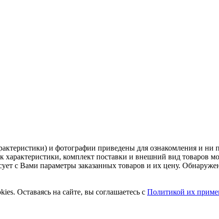
рактеристики) и фотографии приведены для ознакомления и ни 
ак характеристики, комплект поставки и внешний вид товаров м
асует с Вами параметры заказанных товаров и их цену. Обнару
ies. Оставаясь на сайте, вы соглашаетесь с
Политикой их приме