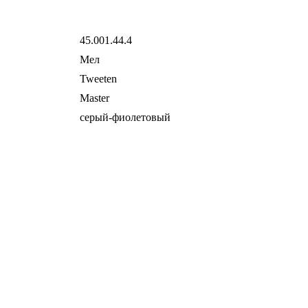
45.001.44.4
Мел
Tweeten
Master
серый-фиолетовый