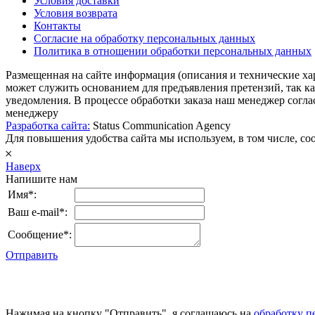
Условия доставки
Условия возврата
Контакты
Согласие на обработку персональных данных
Политика в отношении обработки персональных данных
Размещенная на сайте информация (описания и технические ха
может служить основанием для предъявления претензий, так к
уведомления. В процессе обработки заказа наш менеджер согл
менеджеру
Разработка сайта:
Status Communication Agency
Для повышения удобства сайта мы используем, в том числе, cook
𐄂
Наверх
Напишите нам
Имя*:
Ваш e-mail*:
Сообщение*:
Отправить
Нажимая на кнопку "Отправить", я соглашаюсь на
обработку п