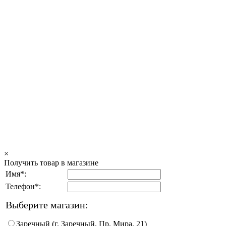
×
Получить товар в магазине
Имя*:
Телефон*:
Выберите магазин:
Заречный (г. Заречный, Пр. Мира, 21)