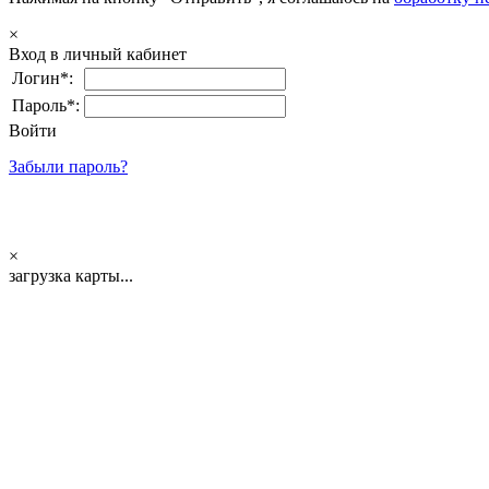
×
Вход в личный кабинет
Логин*:
Пароль*:
Войти
Забыли пароль?
×
загрузка карты...