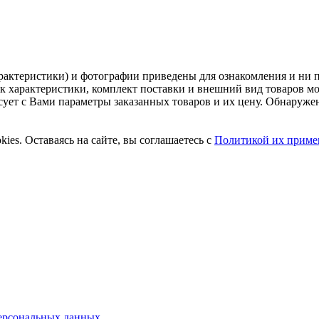
рактеристики) и фотографии приведены для ознакомления и ни 
ак характеристики, комплект поставки и внешний вид товаров м
асует с Вами параметры заказанных товаров и их цену. Обнару
ies. Оставаясь на сайте, вы соглашаетесь с
Политикой их приме
ерсональных данных