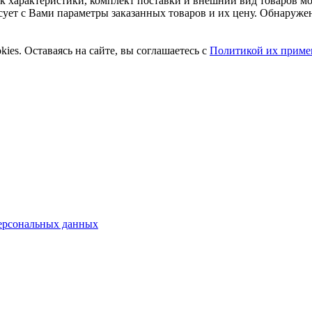
ак характеристики, комплект поставки и внешний вид товаров м
асует с Вами параметры заказанных товаров и их цену. Обнару
ies. Оставаясь на сайте, вы соглашаетесь с
Политикой их приме
ерсональных данных