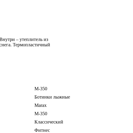
Внутри – утеплитель из
 снега. Термопластичный
M-350
Ботинки лыжные
Marax
M-350
Классический
Фитнес