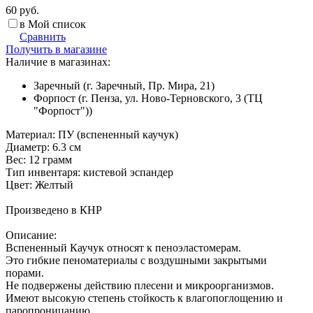
60 руб.
в Мой список
Сравнить
Получить в магазине
Наличие в магазинах:
Заречный (г. Заречный, Пр. Мира, 21)
Форпост (г. Пенза, ул. Ново-Терновского, 3 (ТЦ
"Форпост"))
Материал: ПУ (вспененный каучук)
Диаметр: 6.3 см
Вес: 12 грамм
Тип инвентаря: кистевой эспандер
Цвет: Желтый
Произведено в КНР
Описание:
Вспененный Каучук относят к пеноэластомерам.
Это гибкие пеноматериалы с воздушными закрытыми
порами.
Не подвержены действию плесени и микроорганизмов.
Имеют высокую степень стойкость к влагопоглощению и
паропроницанию.