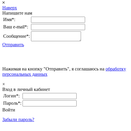
𐄂
Наверх
Напишите нам
Имя*:
Ваш e-mail*:
Сообщение*:
Отправить
Нажимая на кнопку "Отправить", я соглашаюсь на
обработку
персональных данных
×
Вход в личный кабинет
Логин*:
Пароль*:
Войти
Забыли пароль?