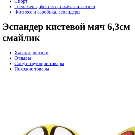
Спорт
Тренажеры, фитнесс, тяжёлая атлетика
Фитнесс и аэробика, эспандеры
Эспандер кистевой мяч 6,3см
смайлик
Характеристики
Отзывы
Сопутствующие товары
Похожие товары