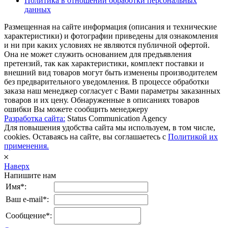
Политика в отношении обработки персональных
данных
Размещенная на сайте информация (описания и технические
характеристики) и фотографии приведены для ознакомления
и ни при каких условиях не являются публичной офертой.
Она не может служить основанием для предъявления
претензий, так как характеристики, комплект поставки и
внешний вид товаров могут быть изменены производителем
без предварительного уведомления. В процессе обработки
заказа наш менеджер согласует с Вами параметры заказанных
товаров и их цену. Обнаруженные в описаниях товаров
ошибки Вы можете сообщить менеджеру
Разработка сайта:
Status Communication Agency
Для повышения удобства сайта мы используем, в том числе,
cookies. Оставаясь на сайте, вы соглашаетесь с
Политикой их
применения.
𐄂
Наверх
Напишите нам
Имя*:
Ваш e-mail*:
Сообщение*: