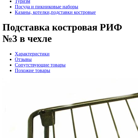
Туризм
Посуда и пикниковые наборы
Казаны, котелки,подставки костровые
Подставка костровая РИФ
№3 в чехле
Характеристики
Отзывы
Сопутствующие товары
Похожие товары