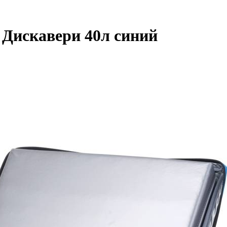
 Дискавери 40л синий