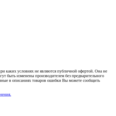
при каких условиях не являются публичной офертой. Она не
огут быть изменены производителем без предварительного
женные в описаниях товаров ошибки Вы можете сообщить
нения.