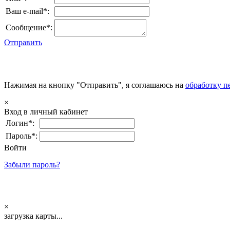
Ваш e-mail*:
Сообщение*:
Отправить
Нажимая на кнопку "Отправить", я соглашаюсь на
обработку п
×
Вход в личный кабинет
Логин*:
Пароль*:
Войти
Забыли пароль?
×
загрузка карты...