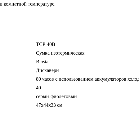
ри комнатной температуре.
TCP-40В
Сумка изотермическая
Biostal
Дискавери
80 часов с использованием аккумуляторов холо
40
серый-фиолетовый
47х44х33 см