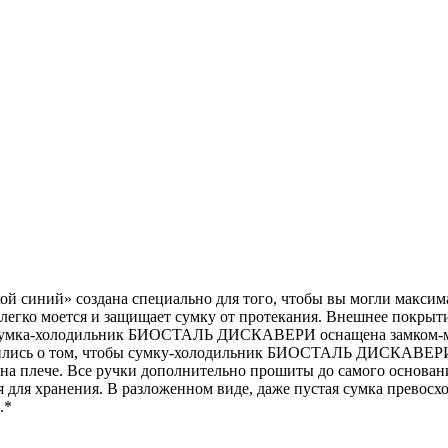
ний» создана специально для того, чтобы вы могли максимал
 легко моется и защищает сумку от протекания. Внешнее покр
Сумка-холодильник БИОСТАЛЬ ДИСКАВЕРИ оснащена замком-мо
тились о том, чтобы сумку-холодильник БИОСТАЛЬ ДИСКАВЕРИ б
 и на плече. Все ручки дополнительно прошиты до самого основ
 для хранения. В разложенном виде, даже пустая сумка превосх
.*