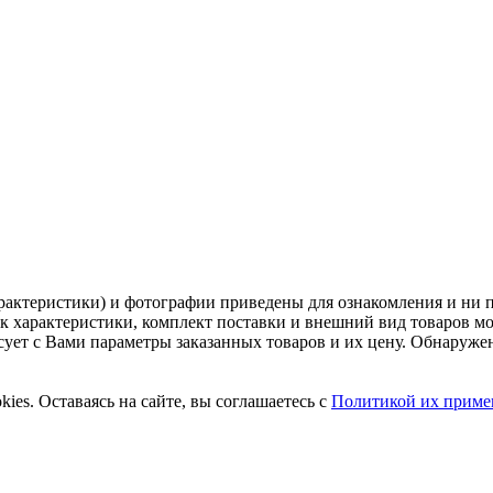
рактеристики) и фотографии приведены для ознакомления и ни 
ак характеристики, комплект поставки и внешний вид товаров м
асует с Вами параметры заказанных товаров и их цену. Обнару
ies. Оставаясь на сайте, вы соглашаетесь с
Политикой их приме