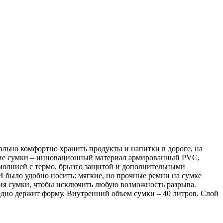
ьно комфортно хранить продукты и напитки в дороге, на
ытие сумки – инновационный материал армированный PVC,
лнией с термо, брызго защитой и дополнительными
ыло удобно носить: мягкие, но прочные ремни на сумке
ания сумки, чтобы исключить любую возможность разрыва.
одно держит форму. Внутренний объем сумки – 40 литров. Слой