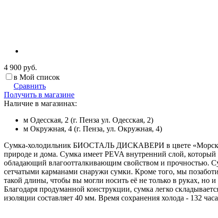
4 900 руб.
в Мой список
Сравнить
Получить в магазине
Наличие в магазинах:
м Одесская, 2 (г. Пенза ул. Одесская, 2)
м Окружная, 4 (г. Пенза, ул. Окружная, 4)
Сумка-холодильник БИОСТАЛЬ ДИСКАВЕРИ в цвете «Морской си
природе и дома. Сумка имеет PEVA внутренний слой, который
обладающий влагоотталкивающим свойством и прочностью. 
сетчатыми карманами снаружи сумки. Кроме того, мы позабо
такой длины, чтобы вы могли носить её не только в руках, но
Благодаря продуманной конструкции, сумка легко складывается
изоляции составляет 40 мм. Время сохранения холода - 132 часа