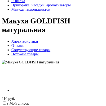
Рыбалка
Прикормка, насадки, ароматизаторы
Макуха, гидропланктон
Макуха GOLDFISH
натуральная
Характеристики
Отзывы
Сопутствующие товары
Похожие товары
110 руб.
в Мой список