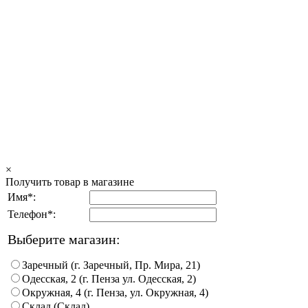
×
Получить товар в магазине
Имя*:
Телефон*:
Выберите магазин:
Заречный (г. Заречный, Пр. Мира, 21)
Одесская, 2 (г. Пенза ул. Одесская, 2)
Окружная, 4 (г. Пенза, ул. Окружная, 4)
Склад (Склад)