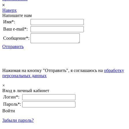
𐄂
Наверх
Напишите нам
Имя*:
Ваш e-mail*:
Сообщение*:
Отправить
Нажимая на кнопку "Отправить", я соглашаюсь на
обработку
персональных данных
×
Вход в личный кабинет
Логин*:
Пароль*:
Войти
Забыли пароль?