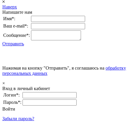
𐄂
Наверх
Напишите нам
Имя*:
Ваш e-mail*:
Сообщение*:
Отправить
Нажимая на кнопку "Отправить", я соглашаюсь на
обработку
персональных данных
×
Вход в личный кабинет
Логин*:
Пароль*:
Войти
Забыли пароль?