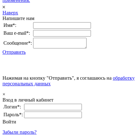
применения.
𐄂
Наверх
Напишите нам
Имя*:
Ваш e-mail*:
Сообщение*:
Отправить
Нажимая на кнопку "Отправить", я соглашаюсь на
обработку
персональных данных
×
Вход в личный кабинет
Логин*:
Пароль*:
Войти
Забыли пароль?