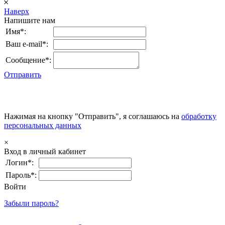
𐄂
Наверх
Напишите нам
Имя*:
Ваш e-mail*:
Сообщение*:
Отправить
Нажимая на кнопку "Отправить", я соглашаюсь на
обработку
персональных данных
×
Вход в личный кабинет
Логин*:
Пароль*:
Войти
Забыли пароль?