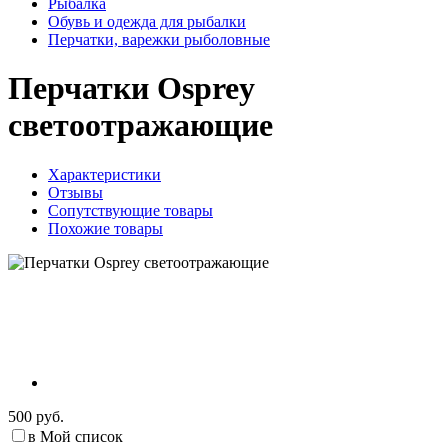
Рыбалка
Обувь и одежда для рыбалки
Перчатки, варежки рыболовные
Перчатки Osprey
светоотражающие
Характеристики
Отзывы
Сопутствующие товары
Похожие товары
500 руб.
в Мой список