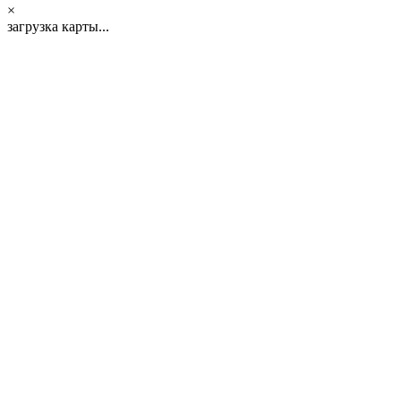
×
загрузка карты...