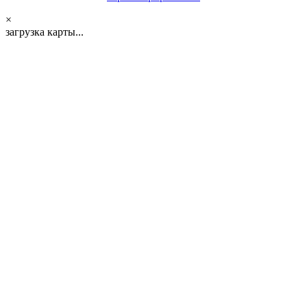
×
загрузка карты...