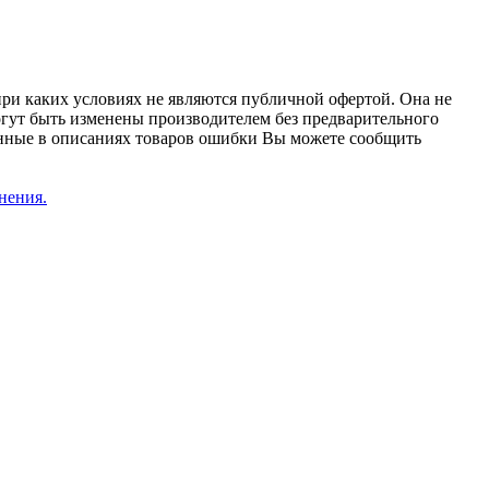
при каких условиях не являются публичной офертой. Она не
огут быть изменены производителем без предварительного
женные в описаниях товаров ошибки Вы можете сообщить
нения.