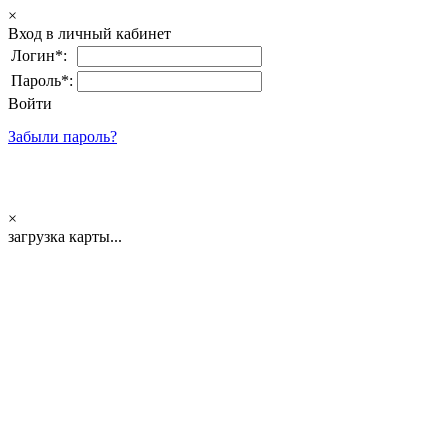
×
Вход в личный кабинет
Логин*:
Пароль*:
Войти
Забыли пароль?
×
загрузка карты...