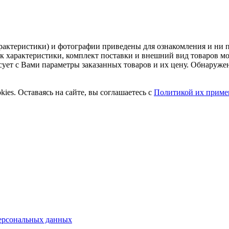
рактеристики) и фотографии приведены для ознакомления и ни 
ак характеристики, комплект поставки и внешний вид товаров м
асует с Вами параметры заказанных товаров и их цену. Обнару
ies. Оставаясь на сайте, вы соглашаетесь с
Политикой их приме
ерсональных данных