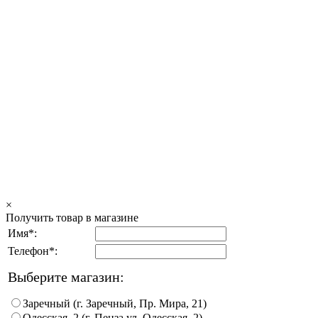
×
Получить товар в магазине
Имя*:
Телефон*:
Выберите магазин:
Заречный (г. Заречный, Пр. Мира, 21)
Одесская, 2 (г. Пенза ул. Одесская, 2)