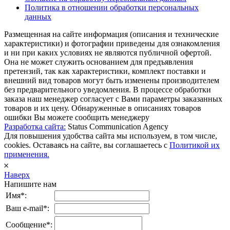
Политика в отношении обработки персональных
данных
Размещенная на сайте информация (описания и технические
характеристики) и фотографии приведены для ознакомления
и ни при каких условиях не являются публичной офертой.
Она не может служить основанием для предъявления
претензий, так как характеристики, комплект поставки и
внешний вид товаров могут быть изменены производителем
без предварительного уведомления. В процессе обработки
заказа наш менеджер согласует с Вами параметры заказанных
товаров и их цену. Обнаруженные в описаниях товаров
ошибки Вы можете сообщить менеджеру
Разработка сайта:
Status Communication Agency
Для повышения удобства сайта мы используем, в том числе,
cookies. Оставаясь на сайте, вы соглашаетесь с
Политикой их
применения.
𐄂
Наверх
Напишите нам
Имя*:
Ваш e-mail*:
Сообщение*: