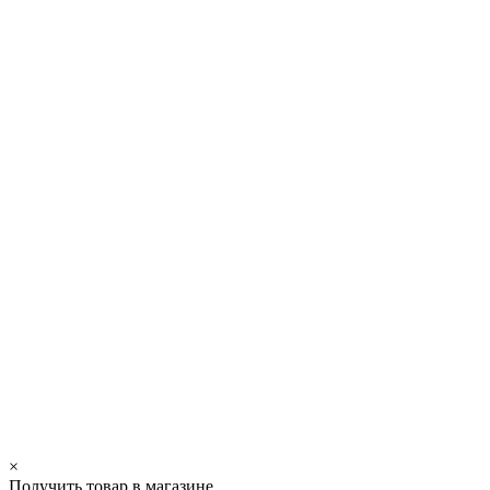
×
Получить товар в магазине