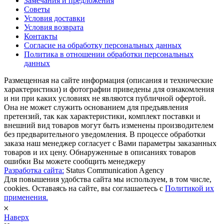
Замечания и предложения
Советы
Условия доставки
Условия возврата
Контакты
Согласие на обработку персональных данных
Политика в отношении обработки персональных
данных
Размещенная на сайте информация (описания и технические
характеристики) и фотографии приведены для ознакомления
и ни при каких условиях не являются публичной офертой.
Она не может служить основанием для предъявления
претензий, так как характеристики, комплект поставки и
внешний вид товаров могут быть изменены производителем
без предварительного уведомления. В процессе обработки
заказа наш менеджер согласует с Вами параметры заказанных
товаров и их цену. Обнаруженные в описаниях товаров
ошибки Вы можете сообщить менеджеру
Разработка сайта:
Status Communication Agency
Для повышения удобства сайта мы используем, в том числе,
cookies. Оставаясь на сайте, вы соглашаетесь с
Политикой их
применения.
𐄂
Наверх