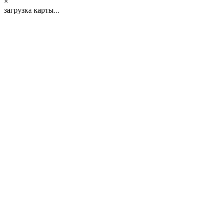
×
загрузка карты...